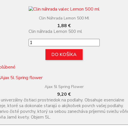
Clin Náhrada Lemon 500 Ml
Cena
1,88 €
Clin náhrada Lemon 500 ml
DO KOŠÍKA
bľúbené
Ajax 5l Spring Flower
Cena
9,20 €
 univerzálny čistiaci prostriedok na podlahy. Obsahuje esencialne
eje, ktoré sa dokonale starajú o akýkoľvek povrch vašej podlahy.
arivo čisté povrchy, ktorý sa sebou zanecháva príjemnú sviežu vôň
ňa Jarné kvety. Objem 5L.