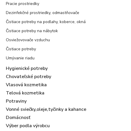
Pracie prostriedky
Dezinfekčné prostriedky, odmastňovače
Čistiace potreby na podlahy, koberce, okná
Čistiace potreby na nábytok
Osviežovovače vzduchu
Čistiace potreby
Umývanie riadu
Hygienické potreby
Chovateľské potreby
Vlasová kozmetika
Telová kozmetika
Potraviny
Vonné sviečky,oleje,tyčinky a kahance
Domácnosť
Výber podla výrobcu