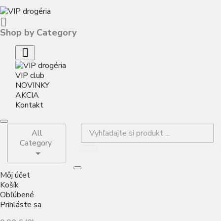

Shop by Category

VIP club
NOVINKY
AKCIA
Kontakt
All
Category
Môj účet
Košík
Obľúbené
Prihláste sa