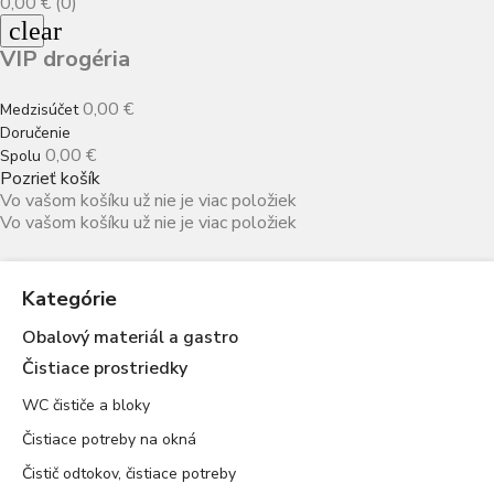
0,00 €
(0)
clear
VIP drogéria
0,00 €
Medzisúčet
Doručenie
0,00 €
Spolu
Pozrieť košík
Vo vašom košíku už nie je viac položiek
Vo vašom košíku už nie je viac položiek
Kategórie
Obalový materiál a gastro
Čistiace prostriedky
WC čističe a bloky
Čistiace potreby na okná
Čistič odtokov, čistiace potreby