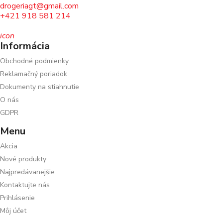
drogeriagt@gmail.com
+421 918 581 214
icon
Informácia
Obchodné podmienky
Reklamačný poriadok
Dokumenty na stiahnutie
O nás
GDPR
Menu
Akcia
Nové produkty
Najpredávanejšie
Kontaktujte nás
Prihlásenie
Môj účet