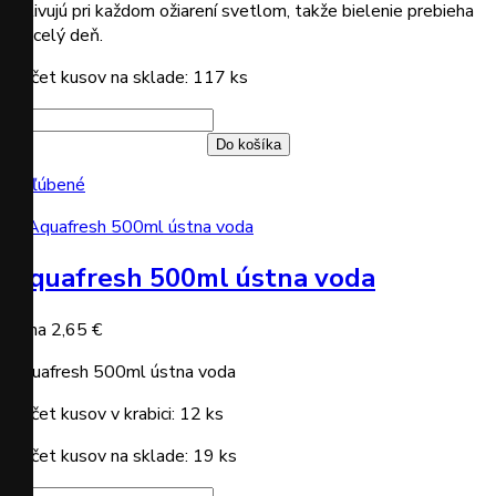
aktivujú pri každom ožiarení svetlom, takže bielenie prebieha
po celý deň.
Počet kusov na sklade: 117 ks
Do košíka
Obľúbené
Aquafresh 500ml ústna voda
Cena
2,65 €
Aquafresh 500ml ústna voda
Počet kusov v krabici: 12 ks
Počet kusov na sklade: 19 ks