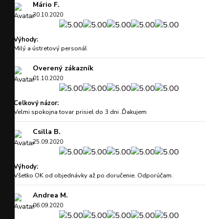
Mário F.
30.10.2020
Výhody:
Milý a ústretový personál
Overený zákazník
01.10.2020
Celkový názor:
Velmi spokojna tovar prisiel do 3 dni .Ďakujem
Csilla B.
25.09.2020
Výhody:
Všetko OK od objednávky až po doručenie. Odporúčam.
Andrea M.
06.09.2020