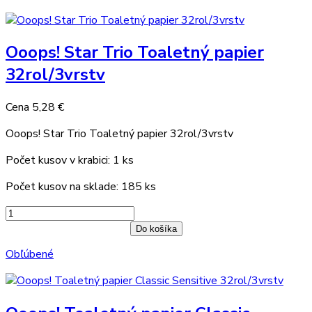
Ooops! Star Trio Toaletný papier
32rol/3vrstv
Cena
5,28 €
Ooops! Star Trio Toaletný papier 32rol/3vrstv
Počet kusov v krabici: 1 ks
Počet kusov na sklade: 185 ks
Do košíka
Obľúbené