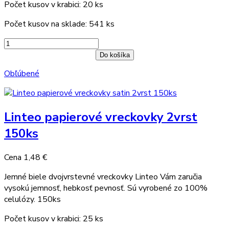
Počet kusov v krabici: 20 ks
Počet kusov na sklade: 541 ks
Do košíka
Obľúbené
Linteo papierové vreckovky 2vrst
150ks
Cena
1,48 €
Jemné biele dvojvrstevné vreckovky Linteo Vám zaručia
vysokú jemnosť, hebkosť pevnosť. Sú vyrobené zo 100%
celulózy. 150ks
Počet kusov v krabici: 25 ks