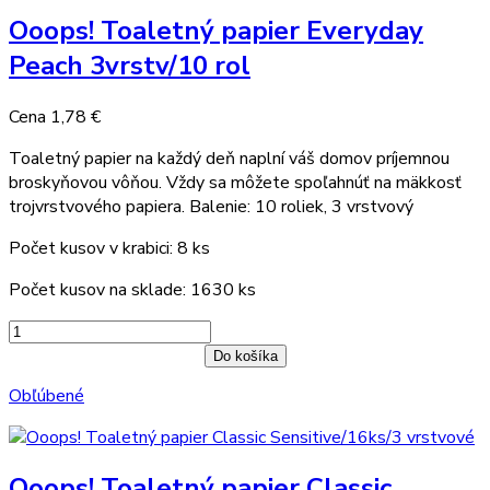
Ooops! Toaletný papier Everyday
Peach 3vrstv/10 rol
Cena
1,78 €
Toaletný papier na každý deň naplní váš domov príjemnou
broskyňovou vôňou. Vždy sa môžete spoľahnúť na mäkkosť
trojvrstvového papiera. Balenie: 10 roliek, 3 vrstvový
Počet kusov v krabici: 8 ks
Počet kusov na sklade: 1630 ks
Do košíka
Obľúbené
Ooops! Toaletný papier Classic