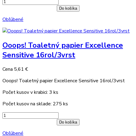
Do košíka
Obľúbené
Ooops! Toaletný papier Excellence
Sensitive 16rol/3vrst
Cena
5,61 €
Ooops! Toaletný papier Excellence Sensitive 16rol/3vrst
Počet kusov v krabici: 3 ks
Počet kusov na sklade: 275 ks
Do košíka
Obľúbené