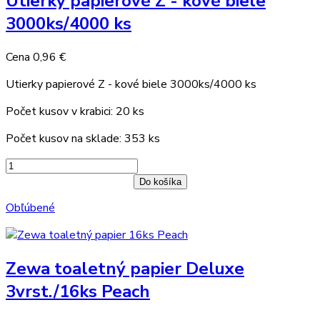
Utierky papierové Z - kové biele
3000ks/4000 ks
Cena
0,96 €
Utierky papierové Z - kové biele 3000ks/4000 ks
Počet kusov v krabici: 20 ks
Počet kusov na sklade: 353 ks
Do košíka
Obľúbené
Zewa toaletný papier Deluxe
3vrst./16ks Peach