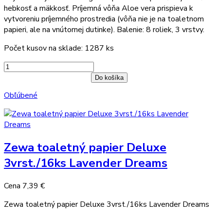
hebkosť a mäkkosť. Príjemná vôňa Aloe vera prispieva k
vytvoreniu príjemného prostredia (vôňa nie je na toaletnom
papieri, ale na vnútornej dutinke). Balenie: 8 roliek, 3 vrstvy.
Počet kusov na sklade: 1287 ks
Do košíka
Obľúbené
Zewa toaletný papier Deluxe
3vrst./16ks Lavender Dreams
Cena
7,39 €
Zewa toaletný papier Deluxe 3vrst./16ks Lavender Dreams