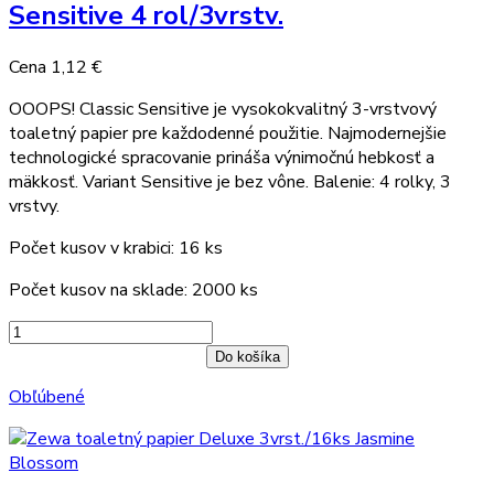
Sensitive 4 rol/3vrstv.
Cena
1,12 €
OOOPS! Classic Sensitive je vysokokvalitný 3-vrstvový
toaletný papier pre každodenné použitie. Najmodernejšie
technologické spracovanie prináša výnimočnú hebkosť a
mäkkosť. Variant Sensitive je bez vône. Balenie: 4 rolky, 3
vrstvy.
Počet kusov v krabici: 16 ks
Počet kusov na sklade: 2000 ks
Do košíka
Obľúbené