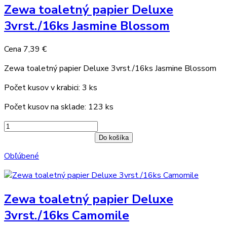
Zewa toaletný papier Deluxe
3vrst./16ks Jasmine Blossom
Cena
7,39 €
Zewa toaletný papier Deluxe 3vrst./16ks Jasmine Blossom
Počet kusov v krabici: 3 ks
Počet kusov na sklade: 123 ks
Do košíka
Obľúbené
Zewa toaletný papier Deluxe
3vrst./16ks Camomile