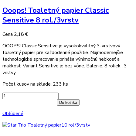
Ooops! Toaletný papier Classic
Sensitive 8 rol./3vrstv
Cena
2,18 €
OOOPS! Classic Sensitive je vysokokvalitný 3-vrstvový
toaletný papier pre každodenné použitie. Najmodernejšie
technologické spracovanie prináša výnimočnú hebkosť a
mäkkosť. Variant Sensitive je bez vône. Balenie: 8 roliek , 3
vrstvy.
Počet kusov na sklade: 233 ks
Do košíka
Obľúbené