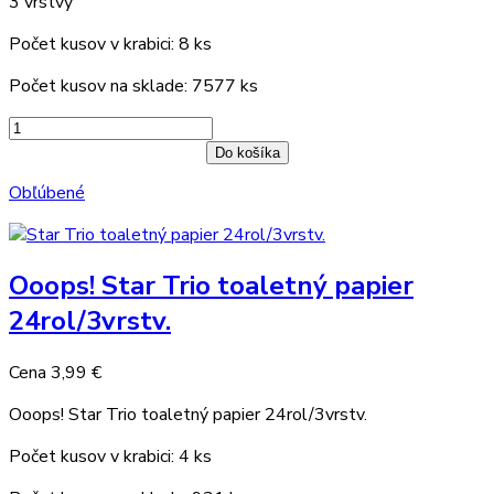
3 vrstvy
Počet kusov v krabici: 8 ks
Počet kusov na sklade: 7577 ks
Do košíka
Obľúbené
Ooops! Star Trio toaletný papier
24rol/3vrstv.
Cena
3,99 €
Ooops! Star Trio toaletný papier 24rol/3vrstv.
Počet kusov v krabici: 4 ks