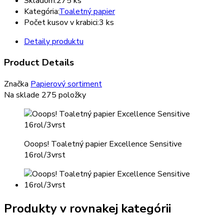
Skladom:
275 ks
Kategória:
Toaletný papier
Počet kusov v krabici:
3 ks
Detaily produktu
Product Details
Značka
Papierový sortiment
Na sklade
275 položky
Ooops! Toaletný papier Excellence Sensitive
16rol/3vrst
Produkty v rovnakej kategórii