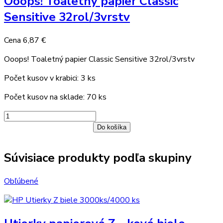
Ooops! Toaletný papier Classic
Sensitive 32rol/3vrstv
Cena
6,87 €
Ooops! Toaletný papier Classic Sensitive 32rol/3vrstv
Počet kusov v krabici: 3 ks
Počet kusov na sklade: 70 ks
Do košíka
Súvisiace produkty podľa skupiny
Obľúbené