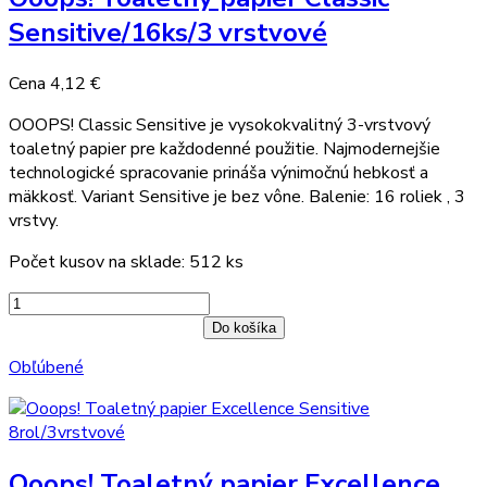
Sensitive/16ks/3 vrstvové
Cena
4,12 €
OOOPS! Classic Sensitive je vysokokvalitný 3-vrstvový
toaletný papier pre každodenné použitie. Najmodernejšie
technologické spracovanie prináša výnimočnú hebkosť a
mäkkosť. Variant Sensitive je bez vône. Balenie: 16 roliek , 3
vrstvy.
Počet kusov na sklade: 512 ks
Do košíka
Obľúbené
Ooops! Toaletný papier Excellence