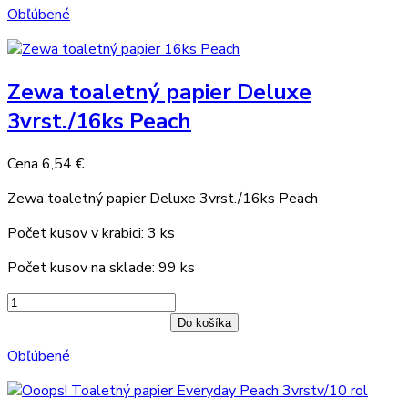
Obľúbené
Zewa toaletný papier Deluxe
3vrst./16ks Peach
Cena
6,54 €
Zewa toaletný papier Deluxe 3vrst./16ks Peach
Počet kusov v krabici: 3 ks
Počet kusov na sklade: 99 ks
Do košíka
Obľúbené