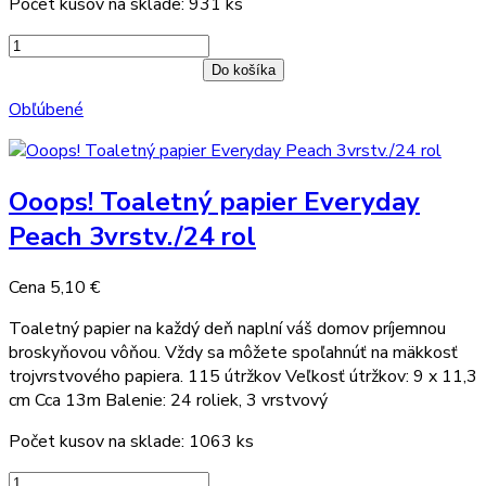
Počet kusov na sklade: 931 ks
Do košíka
Obľúbené
Ooops! Toaletný papier Everyday
Peach 3vrstv./24 rol
Cena
5,10 €
Toaletný papier na každý deň naplní váš domov príjemnou
broskyňovou vôňou. Vždy sa môžete spoľahnúť na mäkkosť
trojvrstvového papiera. 115 útržkov Veľkosť útržkov: 9 x 11,3
cm Cca 13m Balenie: 24 roliek, 3 vrstvový
Počet kusov na sklade: 1063 ks