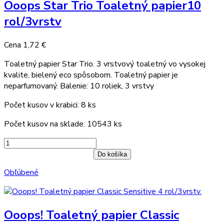
Ooops Star Trio Toaletný papier10
rol/3vrstv
Cena
1,72 €
Toaletný papier Star Trio. 3 vrstvový toaletný vo vysokej
kvalite, bielený eco spôsobom. Toaletný papier je
neparfumovaný. Balenie: 10 roliek, 3 vrstvy
Počet kusov v krabici: 8 ks
Počet kusov na sklade: 10543 ks
Do košíka
Obľúbené
Ooops! Toaletný papier Classic