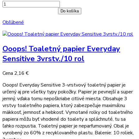
Do košíka
Obľúbené
Ooops! Toaletný papier Everyday
Sensitive 3vrstv./10 rol
Cena
2,16 €
Ooops! Everyday Sensitive 3-vrstvový toaletný papier je
určený aj pre všetky typy pokožky. Papier je pevnejší a super
jemný, vďaka tomu nepoškriabe citlivé miesta. Obsahuje 3
vrstvy toaletného papiera, ktorý zabezpečuje maximálnu
mäkkosť, jemnosť a hebkosť. Vymotané rolky od toaletného
papiera môžu byť vhodené do toalety a spláchnuté, tu sa
ľahko rozpustia. Toaletný papier je neparfumovaný. Obal je
vyrobený zo 60% z recyklovaného plastu. Balenie: 10 roliek,