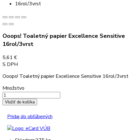
Ooops! Toaletný papier Excellence Sensitive
16rol/3vrst
5,61 €
S DPH
Ooops! Toaletný papier Excellence Sensitive 16rol/3vrst
Množstvo
Vložiť do košíka
Pridaj do obľúbených