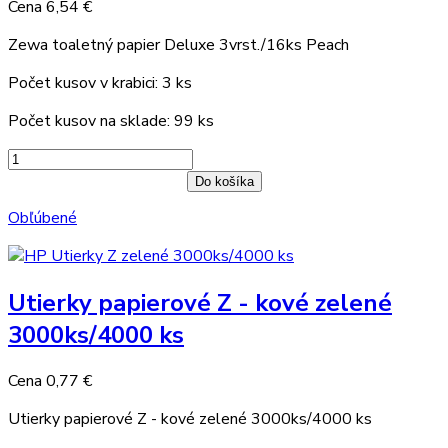
Cena
6,54 €
Zewa toaletný papier Deluxe 3vrst./16ks Peach
Počet kusov v krabici: 3 ks
Počet kusov na sklade: 99 ks
Do košíka
Obľúbené
Utierky papierové Z - kové zelené
3000ks/4000 ks
Cena
0,77 €
Utierky papierové Z - kové zelené 3000ks/4000 ks