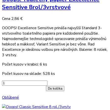
Sensitive 8rol/3vrstvové
Cena
2,86 €
OOOPS! Excellence Sensitive prináša najvyšší štandard 3-
vrstvového toaletného papiera pre každodenné použitie.
Najmodernejšie technologické spracovanie prináša výnimočnú
hebkosť a mäkkosť. Variant Sensitive je bez vône. Rad
Excellence je ideálnou voľbou pre náročných. Balenie: 8 roliek,
3 vrstvy.
Počet kusov v krabici: 6 ks
Počet kusov na sklade: 528 ks
Do košíka
Obľúbené