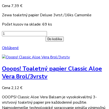
Cena
7,39 €
Zewa toaletný papier Deluxe 3vrst./16ks Camomile
Počet kusov na sklade: 69 ks
Do košíka
Obľúbené
Ooops! Toaletný papier Classic Aloe
Vera 8rol/3vrstv
Cena
2,12 €
OOOPS! Classic Aloe Vera Balsam je vysokokvalitný 3-
vrstvový toaletný papier pre každodenné použitie.
Najmodernejšie technologické spracovanie prináša výnimočnú