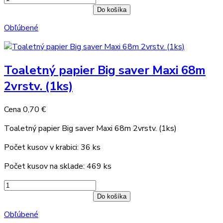
Do košíka
Obľúbené
Toaletný papier Big saver Maxi 68m
2vrstv. (1ks)
Cena
0,70 €
Toaletný papier Big saver Maxi 68m 2vrstv. (1ks)
Počet kusov v krabici: 36 ks
Počet kusov na sklade: 469 ks
Do košíka
Obľúbené